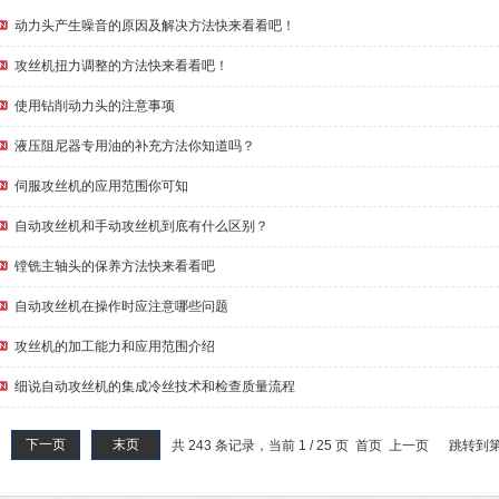
动力头产生噪音的原因及解决方法快来看看吧！
攻丝机扭力调整的方法快来看看吧！
使用钻削动力头的注意事项
液压阻尼器专用油的补充方法你知道吗？
伺服攻丝机的应用范围你可知
自动攻丝机和手动攻丝机到底有什么区别？
镗铣主轴头的保养方法快来看看吧
自动攻丝机在操作时应注意哪些问题
攻丝机的加工能力和应用范围介绍
细说自动攻丝机的集成冷丝技术和检查质量流程
下一页
末页
共 243 条记录，当前 1 / 25 页 首页 上一页
跳转到