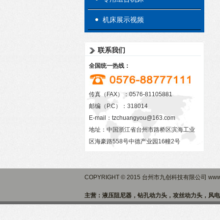
机床展示视频
联系我们
全国统一热线：
传真（FAX）：0576-81105881
邮编（P.C）：318014
E-mail：
tzchuangyou@163.com
地址：中国浙江省台州市路桥区滨海工业
区海豪路558号中德产业园16幢2号
COPYRIGHT © 2015 台州市九创科技有限公司 www.
主营：液压阻尼器，钻孔动力头，攻丝动力头，风电