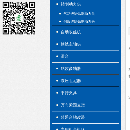
钻削动力头
气动进给钻削动力头
伺服进给钻削动力头
自动攻丝机
搪铣主轴头
滑台
钻攻多轴器
液压阻尼器
平行夹具
万向紧固支架
普通台钻改装
专用组合机床