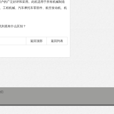
用户的广泛好评和采用。此机适用于所有机械制造
厂、工程机械、汽车摩托车零部件、航空发动机、机
机到底有什么区别？
返回顶部
返回列表
我们