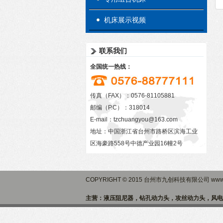
机床展示视频
联系我们
全国统一热线：
传真（FAX）：0576-81105881
邮编（P.C）：318014
E-mail：
tzchuangyou@163.com
地址：中国浙江省台州市路桥区滨海工业
区海豪路558号中德产业园16幢2号
COPYRIGHT © 2015 台州市九创科技有限公司 www.
主营：液压阻尼器，钻孔动力头，攻丝动力头，风电