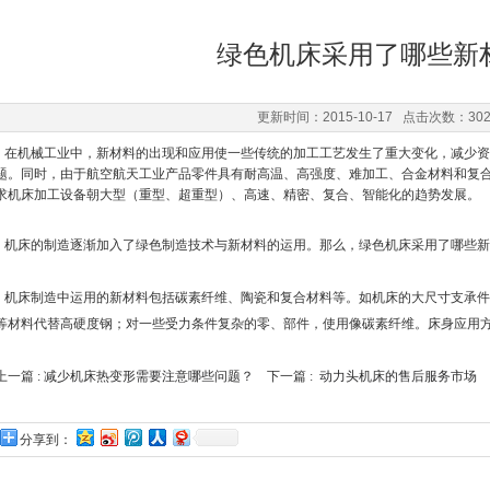
绿色机床采用了哪些新
更新时间：2015-10-17 点击次数：30
在机械工业中，新材料的出现和应用使一些传统的加工工艺发生了重大变化，减少资
题。同时，由于航空航天工业产品零件具有耐高温、高强度、难加工、合金材料和复
求机床加工设备朝大型（重型、超重型）、高速、精密、复合、智能化的趋势发展。
机床的制造逐渐加入了绿色制造技术与新材料的运用。那么，绿色机床采用了哪些
机床制造中运用的新材料包括碳素纤维、陶瓷和复合材料等。如机床的大尺寸支承件
等材料代替高硬度钢；对一些受力条件复杂的零、部件，使用像碳素纤维。床身应用
上一篇 :
减少机床热变形需要注意哪些问题？
下一篇 :
动力头机床的售后服务市场
分享到：