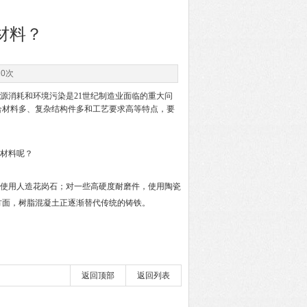
材料？
20次
源消耗和环境污染是21世纪制造业面临的重大问
合材料多、复杂结构件多和工艺要求高等特点，要
新材料呢？
使用人造花岗石；对一些高硬度耐磨件，使用陶瓷
方面，树脂混凝土正逐渐替代传统的铸铁。
返回顶部
返回列表