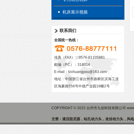
机床展示视频
联系我们
全国统一热线：
传真（FAX）：0576-81105881
邮编（P.C）：318014
E-mail：
tzchuangyou@163.com
地址：中国浙江省台州市路桥区滨海工业
区海豪路558号中德产业园16幢2号
COPYRIGHT © 2015 台州市九创科技有限公司 www.
主营：液压阻尼器，钻孔动力头，攻丝动力头，风电