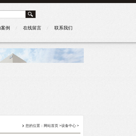
功案例
在线留言
联系我们
您的位置：
网站首页
>
设备中心
>