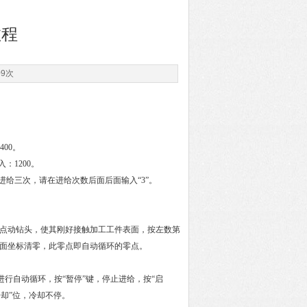
教程
09次
400。
：1200。
进给三次，请在进给次数后面后面输入“3”。
钮。点动钻头，使其刚好接触加工工件表面，按左数第
”后面坐标清零，此零点即自动循环的零点。
”进行自动循环，按“暂停”键，停止进给，按“启
冷却”位，冷却不停。