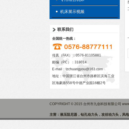
机床展示视频
联系我们
全国统一热线：
传真（FAX）：0576-81105881
邮编（P.C）：318014
E-mail：
tzchuangyou@163.com
地址：中国浙江省台州市路桥区滨海工业
区海豪路558号中德产业园16幢2号
COPYRIGHT © 2015 台州市九创科技有限公司 www.
主营：液压阻尼器，钻孔动力头，攻丝动力头，风电