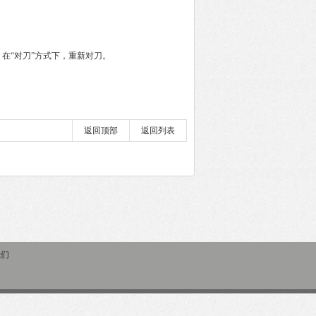
在“对刀”方式下，重新对刀。
返回顶部
返回列表
我们