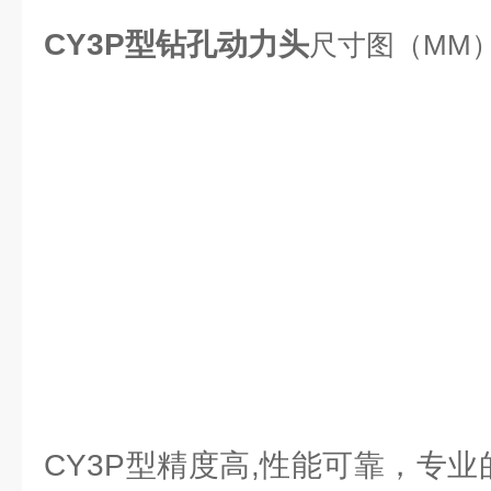
CY3P型钻孔动力头
尺寸图（MM
CY3P型精度高,性能可靠，专业