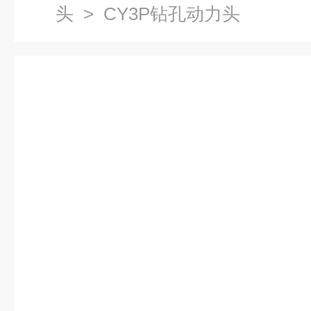
头
> CY3P钻孔动力头