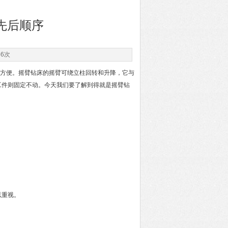
先后顺序
56次
方便。摇臂钻床的摇臂可绕立柱回转和升降，它与
工件则固定不动。今天我们要了解到得就是摇臂钻
以重视。