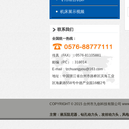
机床展示视频
联系我们
全国统一热线：
传真（FAX）：0576-81105881
邮编（P.C）：318014
E-mail：
tzchuangyou@163.com
地址：中国浙江省台州市路桥区滨海工业
区海豪路558号中德产业园16幢2号
COPYRIGHT © 2015 台州市九创科技有限公司 www.
主营：液压阻尼器，钻孔动力头，攻丝动力头，风电